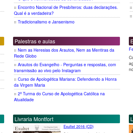
Encontro Nacional de Presbíteros: duas declarações.
Qual é a verdadeira?
Tradicionalismo e Jansenismo
Palestras e aulas
Fe
Nem as Heresias dos Arautos, Nem as Mentiras da
Rede Globo
C
ag
Arautos do Evangelho - Perguntas e respostas, com
n
transmissão ao vivo pelo Instagram
Curso de Apologética Mariana: Defendendo a Honra
da Virgem Maria
2ª Turma do Curso de Apologética Católica na
Atualidade
Livraria Montfort
L
Exultet 2016 (CD)