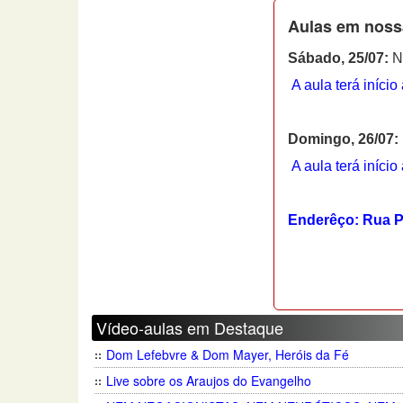
Aulas em noss
Sábado, 25/07:
No
A aula terá início
Domingo, 26/07:
A aula terá início
Enderêço: Rua Pi
Vídeo-aulas em Destaque
Dom Lefebvre & Dom Mayer, Heróis da Fé
Live sobre os Araujos do Evangelho