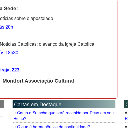
a Sede:
tícias sobre o apostolado
 às 20h
Notícias Católicas: o avanço da Igreja Católica
 às 18h30
rajá, 223.
Montfort Associação Cultural
Cartas em Destaque
Como o Sr. acha que será recebido por Deus em seu
Reino?
R
O que é hermenêutica da continuidade?