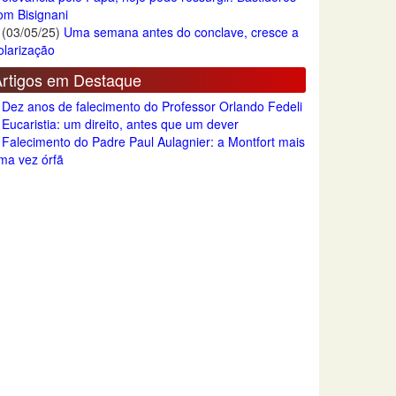
om Bisignani
(03/05/25)
Uma semana antes do conclave, cresce a
olarização
rtigos em Destaque
Dez anos de falecimento do Professor Orlando Fedeli
Eucaristia: um direito, antes que um dever
Falecimento do Padre Paul Aulagnier: a Montfort mais
ma vez órfã