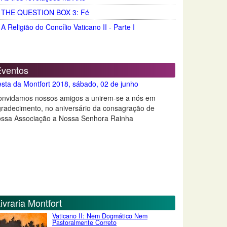
THE QUESTION BOX 3: Fé
A Religião do Concílio Vaticano II - Parte I
Eventos
sta da Montfort 2018, sábado, 02 de junho
onvidamos nossos amigos a unirem-se a nós em
radecimento, no aniversário da consagração de
ossa Associação a Nossa Senhora Rainha
ivraria Montfort
Vaticano II: Nem Dogmático Nem
Pastoralmente Correto