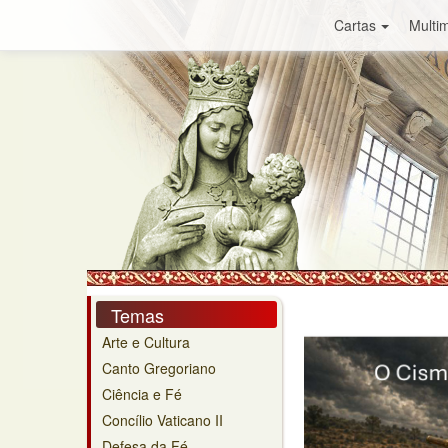
Cartas
Multim
Temas
Arte e Cultura
Canto Gregoriano
Ciência e Fé
Concílio Vaticano II
Defesa da Fé