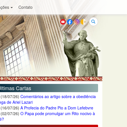
ações
Contato
Buscar
ltimas Cartas
(18/07/26)
Comentários ao artigo sobre a obediência
ega de Ariel Lazari
(16/07/26)
A Profecia do Padre Pio a Dom Lefebvre
(02/07/26)
O Papa pode promulgar um Rito nocivo à
é?