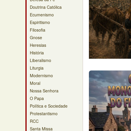
Doutrina Católica
Ecumenismo
Espiritismo
Filosofia
Gnose
Heresias
História
Liberalismo
Liturgia
Modernismo
Moral
Nossa Senhora
O Papa
Política e Sociedade
Protestantismo
RCC
Santa Missa