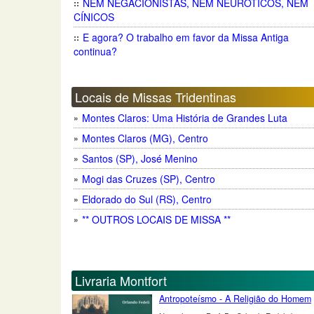
NEM NEGACIONISTAS, NEM NEURÓTICOS, NEM
CÍNICOS
E agora? O trabalho em favor da Missa Antiga
continua?
Locais de Missas Tridentinas
Montes Claros: Uma História de Grandes Luta
Montes Claros (MG), Centro
Santos (SP), José Menino
Mogi das Cruzes (SP), Centro
Eldorado do Sul (RS), Centro
** OUTROS LOCAIS DE MISSA **
Livraria Montfort
Antropoteísmo - A Religião do Homem